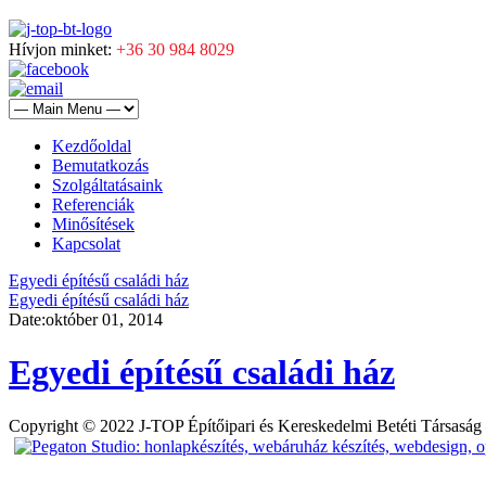
Hívjon minket:
+36 30 984 8029
Kezdőoldal
Bemutatkozás
Szolgáltatásaink
Referenciák
Minősítések
Kapcsolat
Egyedi építésű családi ház
Egyedi építésű családi ház
Date:
október 01, 2014
Egyedi építésű családi ház
Copyright © 2022 J-TOP Építőipari és Kereskedelmi Betéti Társaság 