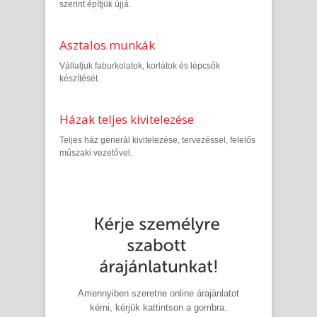
szerint építjük újjá.
Asztalos munkák
Vállaljuk faburkolatok, korlátok és lépcsők
készítését.
Házak teljes kivitelezése
Teljes ház generál kivitelezése, tervezéssel, felelős
műszaki vezetővel.
Amennyiben szeretne online árajánlatot
kérni, kérjük kattintson a gombra.