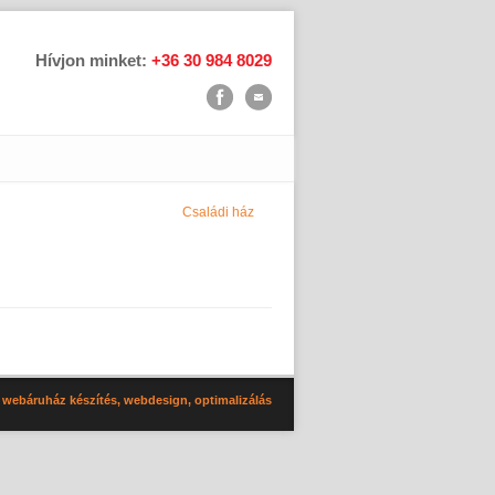
Hívjon minket:
+36 30 984 8029
Családi ház