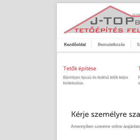
Kezdőoldal
Bemutatkozás
S
Tetők építése
Bármilyen típusú és fedésű tetők teljes
R
kivitelezése.
s
Amennyiben szeretne online árajánlato