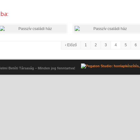
kba:
‹ Előző
1
2
3
4
5
6
elmi Betéti Társaság – Minden jog fenntartva!